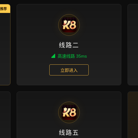
产品汇总
首页
产品汇总