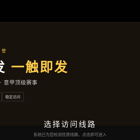
首页
了解
开云电子
产品汇总
动态速递
服务方向
咨询
开云电子会员