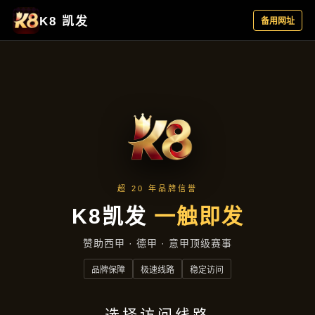
动态速递
首页
动态速递