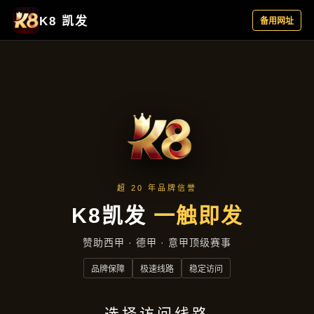
动态速递
首页
动态速递